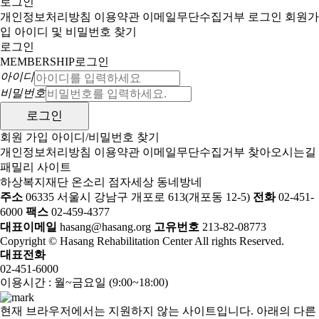
로그인
개인정보처리방침
이용약관
이메일무단수집거부
로그인
회원가
입
아이디 및 비밀번호 찾기
로그인
MEMBERSHIP
로그인
아이디
비밀번호
회원 가입
아이디/비밀번호 찾기
개인정보처리방침
이용약관
이메일무단수집거부
찾아오시는길
패밀리 사이트
하상복지재단
온소리
점자세상
동네방네
주소
06335 서울시 강남구 개포로 613(개포동 12-5)
전화
02-451-
6000
팩스
02-459-4377
대표이메일
hasang@hasang.org
고유번호
213-82-08773
Copyright © Hasang Rehabilitation Center All rights Reserved.
대표전화
02-451-6000
이용시간 : 월~금요일 (9:00~18:00)
현재 브라우저에서는 지원하지 않는 사이트입니다. 아래의 다른