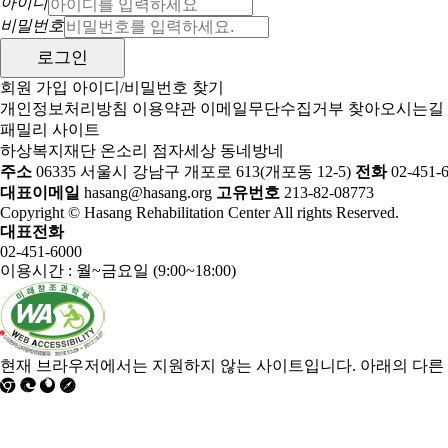
아이디
비밀번호
회원 가입
아이디/비밀번호 찾기
개인정보처리방침
이용약관
이메일무단수집거부
찾아오시는길
패밀리 사이트
하상복지재단
온소리
점자세상
동네방네
주소
06335 서울시 강남구 개포로 613(개포동 12-5)
전화
02-451-
대표이메일
hasang@hasang.org
고유번호
213-82-08773
Copyright © Hasang Rehabilitation Center All rights Reserved.
대표전화
02-451-6000
이용시간 : 월~금요일 (9:00~18:00)
현재 브라우저에서는 지원하지 않는 사이트입니다. 아래의 다른