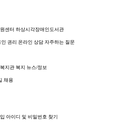
원센터
하상시각장애인도서관
인 권리
온라인 상담
자주하는 질문
 복지관
복지 뉴스/정보
길
채용
입
아이디 및 비밀번호 찾기