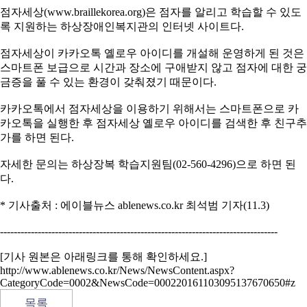
점자세상(www.braillekorea.org)은 점자를 알리고 학습할 수 있도
록 지원하는 하상장애인복지관의 인터넷 사이트다.
점자세상이 카카오톡 옐로우 아이디를 개설해 운영하게 된 것은
스마트폰 보급으로 시간과 장소에 구애받지 않고 점자에 대한 궁
금증을 풀 수 있는 환경이 갖춰졌기 때문이다.
카카오톡에서 점자세상을 이용하기 위해서는 스마트폰으로 카
카오톡을 실행한 후 점자세상 옐로우 아이디를 검색한 후 친구추
가를 하면 된다.
자세한 문의는 하상장복 학습지원팀(02-560-4296)으로 하면 된
다.
* 기사출처 : 에이블뉴스 ablenews.co.kr 최석범 기자(11.3)
---------------------------------------------------------------------------------
[기사 원본은 아래링크를 통해 확인하세요.]
http://www.ablenews.co.kr/News/NewsContent.aspx?
CategoryCode=0002&NewsCode=000220161103095137670650#z
목록