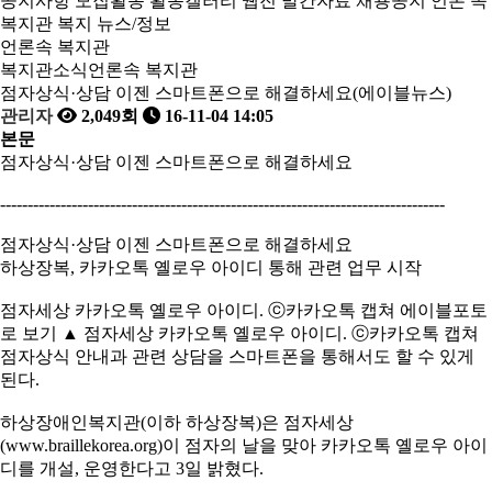
공지사항
모집활동
활동갤러리
웹진
발간자료
채용공지
언론 속
복지관
복지 뉴스/정보
언론속 복지관
복지관소식
언론속 복지관
점자상식·상담 이젠 스마트폰으로 해결하세요(에이블뉴스)
관리자
2,049회
16-11-04 14:05
본문
점자상식·상담 이젠 스마트폰으로 해결하세요
---------------------------------------------------------------------------------
점자상식·상담 이젠 스마트폰으로 해결하세요
하상장복, 카카오톡 옐로우 아이디 통해 관련 업무 시작
점자세상 카카오톡 옐로우 아이디. ⓒ카카오톡 캡쳐 에이블포토
로 보기 ▲ 점자세상 카카오톡 옐로우 아이디. ⓒ카카오톡 캡쳐
점자상식 안내과 관련 상담을 스마트폰을 통해서도 할 수 있게
된다.
하상장애인복지관(이하 하상장복)은 점자세상
(www.braillekorea.org)이 점자의 날을 맞아 카카오톡 옐로우 아이
디를 개설, 운영한다고 3일 밝혔다.