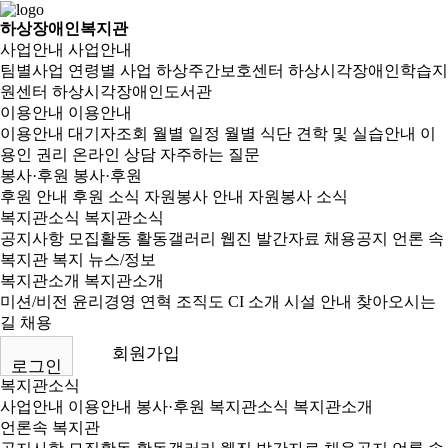
하상장애인복지관
사업안내
사업안내
팀별사업
연령별 사업
하상주간보호센터
하상시각장애인학습지
원센터
하상시각장애인도서관
이용안내
이용안내
이용안내
대기자조회
월별 일정
월별 식단
견학 및 실습안내
이
용인 권리
온라인 상담
자주하는 질문
봉사·후원
봉사·후원
후원 안내
후원 소식
자원봉사 안내
자원봉사 소식
복지관소식
복지관소식
공지사항
모집활동
활동갤러리
웹진
발간자료
채용공지
언론 속
복지관
복지 뉴스/정보
복지관소개
복지관소개
미션/비전
윤리경영
연혁
조직도
CI 소개
시설 안내
찾아오시는
길
채용
회원가입
로그인
복지관소식
사업안내
이용안내
봉사·후원
복지관소식
복지관소개
언론속 복지관