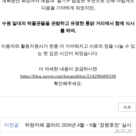
계획했던 화성어차 체험과 열기구 탑승은 우천으로 인해 아쉽게도
다음을 기약하게 되었지만,
수원 일대의 박물관들을 관람하고 유명한 통닭 거리에서 함께 식사
를 하며,
이용자와 활동지원사가 한층 더 가까워지고 서로의 정을 나눌 수 있
는 뜻 깊은 시간이 되었습니다.
더 자세한 내용이 궁금하시면
https://blog.naver.com/hasangblog/224296609338
확인해주세요.
목록
이전글
하랑카페 갤러리 2026년 4월 ~ 6월 ‘장원호전’ 실시
26.05.29