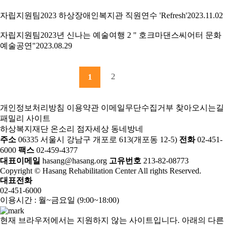
자립지원팀
2023 하상장애인복지관 직원연수 'Refresh'
2023.11.02
자립지원팀
2023년 신나는 예술여행 2 " 호크마댄스씨어터 문화
예술공연"
2023.08.29
2
1
개인정보처리방침
이용약관
이메일무단수집거부
찾아오시는길
패밀리 사이트
하상복지재단
온소리
점자세상
동네방네
주소
06335 서울시 강남구 개포로 613(개포동 12-5)
전화
02-451-
6000
팩스
02-459-4377
대표이메일
hasang@hasang.org
고유번호
213-82-08773
Copyright © Hasang Rehabilitation Center All rights Reserved.
대표전화
02-451-6000
이용시간 : 월~금요일 (9:00~18:00)
현재 브라우저에서는 지원하지 않는 사이트입니다. 아래의 다른