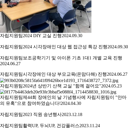
자립지원팀
2024 DIY 교실 진행
2024.09.30
자립지원팀
2024 시각장애인 대상 웹 접근성 특강 진행
2024.09.30
자립지원팀
보조공학기기 및 아이폰 기초 1대1 개별 교육 진행
2024.06.27
자립지원팀
시각장애인 대상 부모교육(온맘다해) 진행
2024.06.27
자립지원팀
2024년 상반기 산책 교실 "함께 걸어요"
2024.05.23
자립지원팀
제44회 장애인의 날 기념행사에 자립지원팀이 "안마
의 유혹"으로 참여하였습니다!
2024.04.30
자립지원팀
2023 직원 송년행사
2023.12.18
자립지원팀
활력UP, 두뇌UP, 건강플러스
2023.11.24