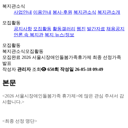
복지관소식
사업안내
이용안내
봉사·후원
복지관소식
복지관소개
모집활동
공지사항
모집활동
활동갤러리
웹진
발간자료
채용공지
언론 속 복지관
복지 뉴스/정보
모집활동
복지관소식
모집활동
모집완료
2026 서울시장애인돌봄가족휴가제 최종 선정가족
발표
작성자
관리자
조회
650회
작성일
26-05-18 09:49
본문
<2026
서울시장애인돌봄가족 휴가제
>
에 많은 관심 주셔서 감
사합니다
.>
<최종 선정 명단>