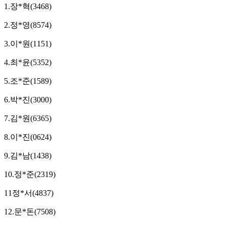
1.장*혁(3468)
2.정*영(8574)
3.이*원(1151)
4.최*윤(5352)
5.조*준(1589)
6.박*진(3000)
7.김*원(6365)
8.이*진(0624)
9.김*남(1438)
10.정*준(2319)
11정*서(4837)
12.문*돈(7508)