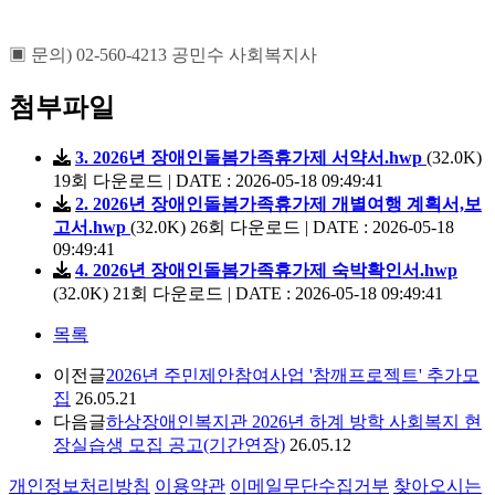
▣
문의
) 02-560-4213 공민수 사회복지사
첨부파일
3. 2026년 장애인돌봄가족휴가제 서약서.hwp
(32.0K)
19회 다운로드 | DATE : 2026-05-18 09:49:41
2. 2026년 장애인돌봄가족휴가제 개별여행 계획서,보
고서.hwp
(32.0K)
26회 다운로드 | DATE : 2026-05-18
09:49:41
4. 2026년 장애인돌봄가족휴가제 숙박확인서.hwp
(32.0K)
21회 다운로드 | DATE : 2026-05-18 09:49:41
목록
이전글
2026년 주민제안참여사업 '참깨프로젝트' 추가모
집
26.05.21
다음글
하상장애인복지관 2026년 하계 방학 사회복지 현
장실습생 모집 공고(기간연장)
26.05.12
개인정보처리방침
이용약관
이메일무단수집거부
찾아오시는