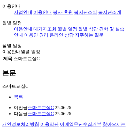
이용안내
사업안내
이용안내
봉사·후원
복지관소식
복지관소개
월별 일정
이용안내
대기자조회
월별 일정
월별 식단
견학 및 실습
안내
이용인 권리
온라인 상담
자주하는 질문
월별 일정
이용안내
월별 일정
제목
스마트교실C
본문
스마트교실C
목록
이전글
스마트교실C
25.06.26
다음글
스마트교실C
25.06.26
개인정보처리방침
이용약관
이메일무단수집거부
찾아오시는