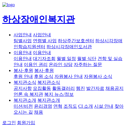
하상장애인복지관
사업안내
사업안내
팀별사업
연령별 사업
하상주간보호센터
하상시각장애
인학습지원센터
하상시각장애인도서관
이용안내
이용안내
이용안내
대기자조회
월별 일정
월별 식단
견학 및 실습
안내
이용인 권리
온라인 상담
자주하는 질문
봉사·후원
봉사·후원
후원 안내
후원 소식
자원봉사 안내
자원봉사 소식
복지관소식
복지관소식
공지사항
모집활동
활동갤러리
웹진
발간자료
채용공지
언론 속 복지관
복지 뉴스/정보
복지관소개
복지관소개
미션/비전
윤리경영
연혁
조직도
CI 소개
시설 안내
찾아
오시는 길
채용
로그인
회원가입