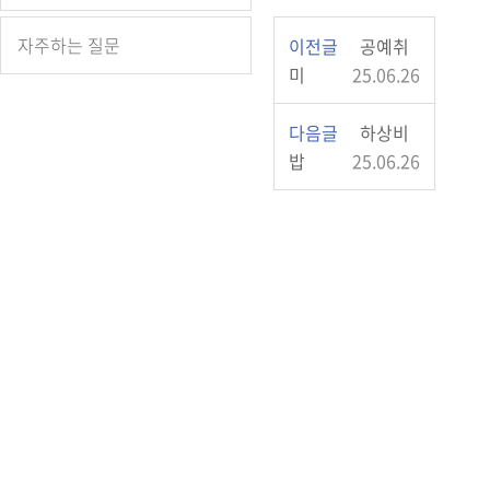
자주하는 질문
이전글
공예취
미
25.06.26
다음글
하상비
밥
25.06.26