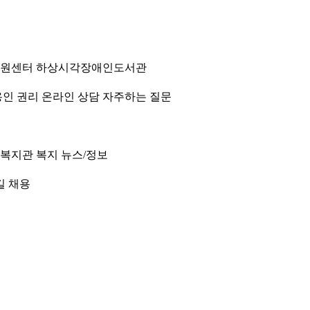
원센터
하상시각장애인도서관
인 권리
온라인 상담
자주하는 질문
 복지관
복지 뉴스/정보
길
채용