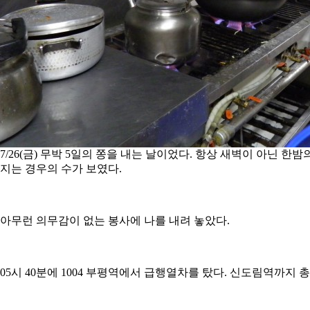
7/26(금) 무박 5일의 쫑을 내는 날이었다. 항상 새벽이 아닌 
지는 경우의 수가 보였다.
아무런 의무감이 없는 봉사에 나를 내려 놓았다.
05시 40분에 1004 부평역에서 급행열차를 탔다. 신도림역까지 총