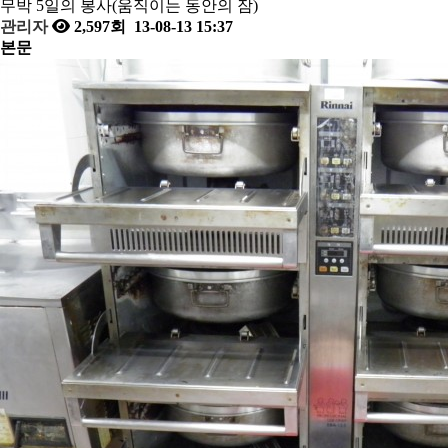
무박 5일의 봉사(움직이는 동안의 잠)
관리자
2,597회
13-08-13 15:37
본문