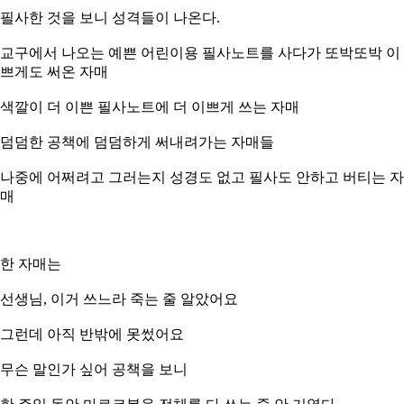
필사한 것을 보니 성격들이 나온다.
교구에서 나오는 예쁜 어린이용 필사노트를 사다가 또박또박 이
쁘게도 써온 자매
색깔이 더 이쁜 필사노트에 더 이쁘게 쓰는 자매
덤덤한 공책에 덤덤하게 써내려가는 자매들
나중에 어쩌려고 그러는지 성경도 없고 필사도 안하고 버티는 자
매
한 자매는
선생님, 이거 쓰느라 죽는 줄 알았어요
그런데 아직 반밖에 못썼어요
무슨 말인가 싶어 공책을 보니