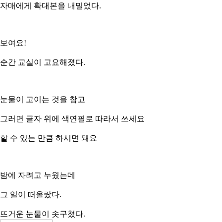
자매에게 확대본을 내밀었다.
보여요!
순간 교실이 고요해졌다.
눈물이 고이는 것을 참고
그러면 글자 위에 색연필로 따라서 쓰세요
할 수 있는 만큼 하시면 돼요
밤에 자려고 누웠는데
그 일이 떠올랐다.
뜨거운 눈물이 솟구쳤다.