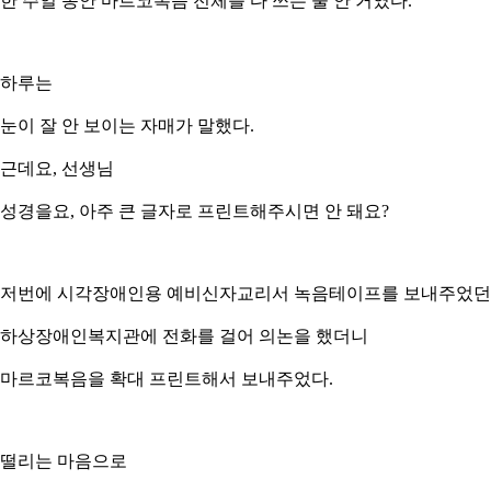
한 주일 동안 마르코복음 전체를 다 쓰는 줄 안 거였다.
하루는
눈이 잘 안 보이는 자매가 말했다.
근데요, 선생님
성경을요, 아주 큰 글자로 프린트해주시면 안 돼요?
저번에 시각장애인용 예비신자교리서 녹음테이프를 보내주었던
하상장애인복지관에 전화를 걸어 의논을 했더니
마르코복음을 확대 프린트해서 보내주었다.
떨리는 마음으로