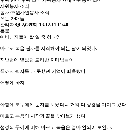
후원 안내
후원 소식
자원봉사 안내
자원봉사 소식
자원봉사 소식
봉사·후원
자원봉사 소식
쓰는 자매들
관리자
2,039회
13-12-11 11:40
본문
예비신자들이 할 일 중 하나인
마르코 복음 필사를 시작해야 되는 날이 되었다.
지난번에 맡았던 교리반 자매님들이
끝까지 필사를 다 못했던 기억이 떠올랐다.
어떻게 하지
아침에 모두에게 문자를 보냈더니 거의 다 성경을 가지고 왔다.
마르코 복음의 시작과 끝을 찾아보게 했다.
성경의 두께에 비해 마르코 복음은 얼마 안되어 보인다.