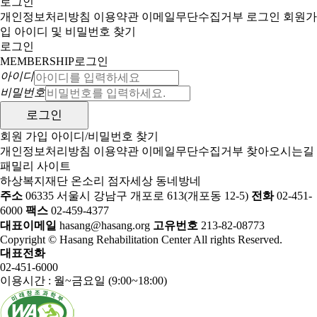
로그인
개인정보처리방침
이용약관
이메일무단수집거부
로그인
회원가
입
아이디 및 비밀번호 찾기
로그인
MEMBERSHIP
로그인
아이디
비밀번호
회원 가입
아이디/비밀번호 찾기
개인정보처리방침
이용약관
이메일무단수집거부
찾아오시는길
패밀리 사이트
하상복지재단
온소리
점자세상
동네방네
주소
06335 서울시 강남구 개포로 613(개포동 12-5)
전화
02-451-
6000
팩스
02-459-4377
대표이메일
hasang@hasang.org
고유번호
213-82-08773
Copyright © Hasang Rehabilitation Center All rights Reserved.
대표전화
02-451-6000
이용시간 : 월~금요일 (9:00~18:00)