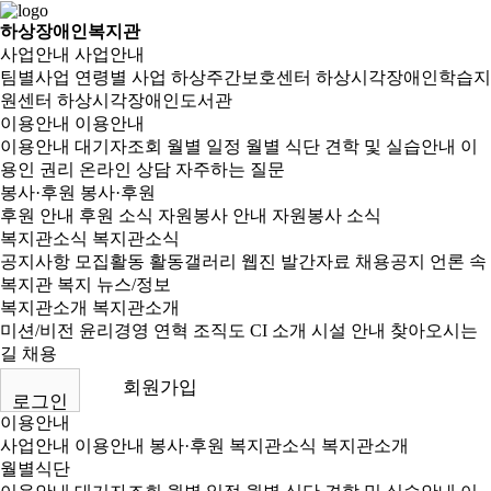
하상장애인복지관
사업안내
사업안내
팀별사업
연령별 사업
하상주간보호센터
하상시각장애인학습지
원센터
하상시각장애인도서관
이용안내
이용안내
이용안내
대기자조회
월별 일정
월별 식단
견학 및 실습안내
이
용인 권리
온라인 상담
자주하는 질문
봉사·후원
봉사·후원
후원 안내
후원 소식
자원봉사 안내
자원봉사 소식
복지관소식
복지관소식
공지사항
모집활동
활동갤러리
웹진
발간자료
채용공지
언론 속
복지관
복지 뉴스/정보
복지관소개
복지관소개
미션/비전
윤리경영
연혁
조직도
CI 소개
시설 안내
찾아오시는
길
채용
회원가입
로그인
이용안내
사업안내
이용안내
봉사·후원
복지관소식
복지관소개
월별식단