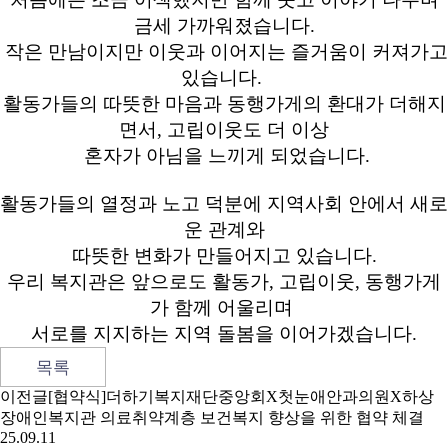
금세 가까워졌습니다
.
작은 만남이지만 이웃과 이어지는 즐거움이 커져가고
있습니다
.
활동가들의 따뜻한 마음과 동행가게의 환대가 더해지
면서
,
고립이웃도 더 이상
혼자가 아님을 느끼게 되었습니다
.
활동가들의 열정과 노고 덕분에 지역사회 안에서 새로
운 관계와
따뜻한 변화가
만들어지고 있습니다
.
우리 복지관은 앞으로도 활동가
,
고립이웃
,
동행가게
가 함께 어울리며
서로를 지지하는
지역 돌봄을 이어가겠습니다
.
목록
이전글
[협약식]더하기복지재단중앙회X첫눈애안과의원X하상
장애인복지관 의료취약계층 보건복지 향상을 위한 협약 체결
25.09.11