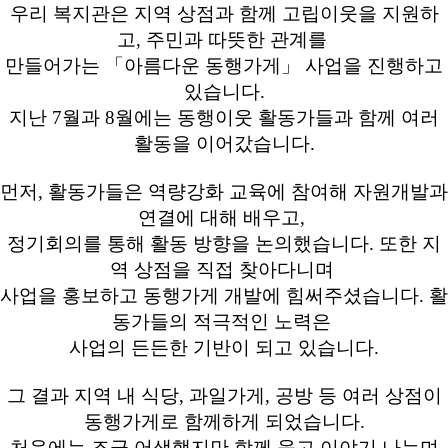
우리 복지관은 지역 상점과 함께 고립이웃을 지원하
고
,
주민과 따뜻한 관계를
만들어가는
「
아름다운 동행가게
」
사업을 진행하고
있습니다
.
지난
7
월과
8
월에는 동행이웃 활동가들과 함께 여러
활동을 이어갔습니다
.
먼저
,
활동가들은 역량강화 교육에 참여해 자원개발과
연결에 대해 배우고
,
정기회의를 통해 활동 방향을 논의했습니다
.
또한 지
역 상점을 직접 찾아다니며
사업을 홍보하고 동행가게 개발에 힘써주셨습니다
.
활
동가들의 적극적인 노력은
사업의 든든한 기반이 되고 있습니다
.
그 결과 지역 내 식당
,
과일가게
,
공방 등 여러 상점이
동행가게로 함께하게 되었습니다
.
처음에는 조금 어색했지만 함께 웃고 이야기 나누며