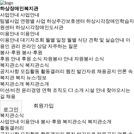
하상장애인복지관
사업안내
사업안내
팀별사업
연령별 사업
하상주간보호센터
하상시각장애인학습지
원센터
하상시각장애인도서관
이용안내
이용안내
이용안내
대기자조회
월별 일정
월별 식단
견학 및 실습안내
이
용인 권리
온라인 상담
자주하는 질문
봉사·후원
봉사·후원
후원 안내
후원 소식
자원봉사 안내
자원봉사 소식
복지관소식
복지관소식
공지사항
모집활동
활동갤러리
웹진
발간자료
채용공지
언론 속
복지관
복지 뉴스/정보
복지관소개
복지관소개
미션/비전
윤리경영
연혁
조직도
CI 소개
시설 안내
찾아오시는
길
채용
회원가입
로그인
복지관소식
사업안내
이용안내
봉사·후원
복지관소식
복지관소개
활동갤러리