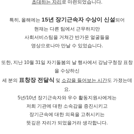
초대하는 자리
로 마련되었습니다.
15년 장기근속자 수상이 신설
특히, 올해에는
되어
현재는 다른 팀에서 근무하지만
사회서비스팀을 거쳐간 반가운 얼굴들을
영상으로나마 만날 수 있었습니다.
또한, 지난 10월 31일 자기돌봄의 날 행사에서 강남구청장 표창
을 수상하신
표창장 전달식
세 분의
및
소감을 들어보는 시간
도 가졌는데
요.
5년/10년 장기근속자와 우수 활동지원사에게는
저희 기관에 대한 소속감을 증진시키고
장기근속에 대한 의욕을 고취시키는
뜻깊은 자리가 되었을거라 생각합니다.