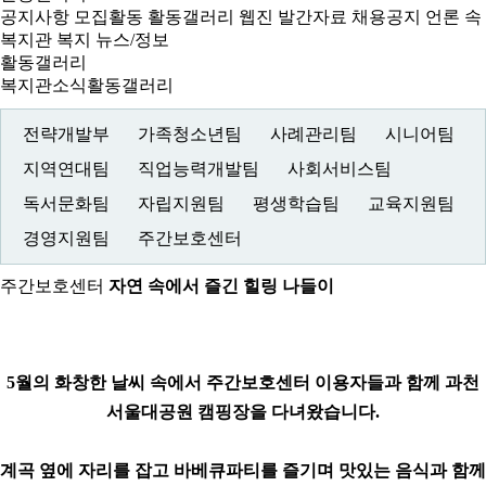
공지사항
모집활동
활동갤러리
웹진
발간자료
채용공지
언론 속
복지관
복지 뉴스/정보
활동갤러리
복지관소식
활동갤러리
전략개발부
가족청소년팀
사례관리팀
시니어팀
지역연대팀
직업능력개발팀
사회서비스팀
독서문화팀
자립지원팀
평생학습팀
교육지원팀
경영지원팀
주간보호센터
주간보호센터
자연 속에서 즐긴 힐링 나들이
5월의 화창한 날씨 속에서
주간보호센터 이용자들과 함께 과천
서울대공원 캠핑장을 다녀왔습니다.
계곡 옆에 자리를 잡고 바베큐파티를 즐기며
맛있는 음식과 함께