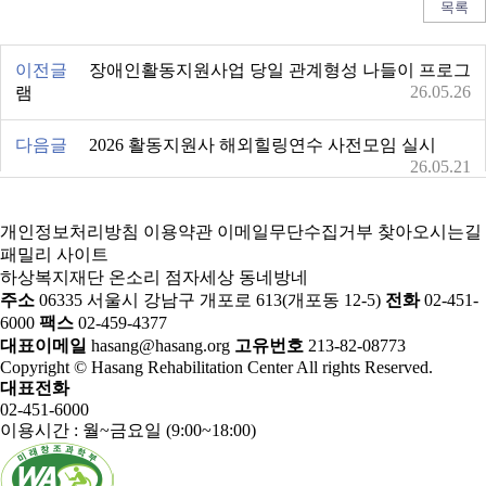
목록
이전글
장애인활동지원사업 당일 관계형성 나들이 프로그
26.05.26
램
다음글
2026 활동지원사 해외힐링연수 사전모임 실시
26.05.21
개인정보처리방침
이용약관
이메일무단수집거부
찾아오시는길
패밀리 사이트
하상복지재단
온소리
점자세상
동네방네
주소
06335 서울시 강남구 개포로 613(개포동 12-5)
전화
02-451-
6000
팩스
02-459-4377
대표이메일
hasang@hasang.org
고유번호
213-82-08773
Copyright © Hasang Rehabilitation Center All rights Reserved.
대표전화
02-451-6000
이용시간 : 월~금요일 (9:00~18:00)