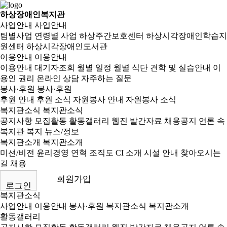
하상장애인복지관
사업안내
사업안내
팀별사업
연령별 사업
하상주간보호센터
하상시각장애인학습지
원센터
하상시각장애인도서관
이용안내
이용안내
이용안내
대기자조회
월별 일정
월별 식단
견학 및 실습안내
이
용인 권리
온라인 상담
자주하는 질문
봉사·후원
봉사·후원
후원 안내
후원 소식
자원봉사 안내
자원봉사 소식
복지관소식
복지관소식
공지사항
모집활동
활동갤러리
웹진
발간자료
채용공지
언론 속
복지관
복지 뉴스/정보
복지관소개
복지관소개
미션/비전
윤리경영
연혁
조직도
CI 소개
시설 안내
찾아오시는
길
채용
회원가입
로그인
복지관소식
사업안내
이용안내
봉사·후원
복지관소식
복지관소개
활동갤러리