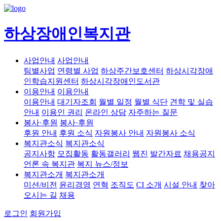
하상장애인복지관
사업안내
사업안내
팀별사업
연령별 사업
하상주간보호센터
하상시각장애
인학습지원센터
하상시각장애인도서관
이용안내
이용안내
이용안내
대기자조회
월별 일정
월별 식단
견학 및 실습
안내
이용인 권리
온라인 상담
자주하는 질문
봉사·후원
봉사·후원
후원 안내
후원 소식
자원봉사 안내
자원봉사 소식
복지관소식
복지관소식
공지사항
모집활동
활동갤러리
웹진
발간자료
채용공지
언론 속 복지관
복지 뉴스/정보
복지관소개
복지관소개
미션/비전
윤리경영
연혁
조직도
CI 소개
시설 안내
찾아
오시는 길
채용
로그인
회원가입