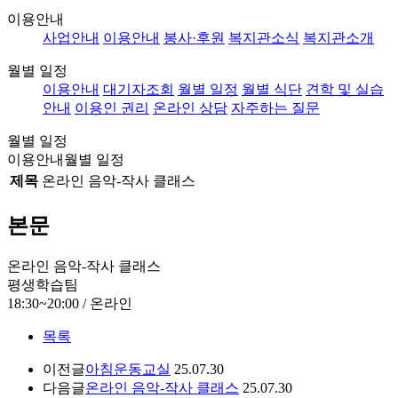
이용안내
사업안내
이용안내
봉사·후원
복지관소식
복지관소개
월별 일정
이용안내
대기자조회
월별 일정
월별 식단
견학 및 실습
안내
이용인 권리
온라인 상담
자주하는 질문
월별 일정
이용안내
월별 일정
제목
온라인 음악-작사 클래스
본문
온라인 음악-작사 클래스
평생학습팀
18:30~20:00 / 온라인
목록
이전글
아침운동교실
25.07.30
다음글
온라인 음악-작사 클래스
25.07.30