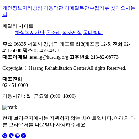
개인정보처리방침
이용약관
이메일무단수집거부
찾아오시는
길
패밀리 사이트
하상복지재단
온소리
점자세상
동네방네
주소
06335 서울시 강남구 개포로 613(개포동 12-5)
전화
02-
451-6000
팩스
02-459-4377
대표이메일
hasang@hasang.org
고유번호
213-82-08773
Copyright © Hasang Rehabilitation Center All rights Reserved.
대표전화
02-451-6000
이용시간 : 월~금요일 (9:00~18:00)
현재 브라우저에서는 지원하지 않는 사이트입니다. 아래의 다
른 브라우저를 다운받아 사용해주세요.