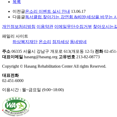
목록
이전글
온소리 이벤트 실시 안내
13.06.17
다음글
독서클럽 찾아가는 강연회 &#039;세상을 바꾸는 시간
개인정보처리방침
이용약관
이메일무단수집거부
찾아오시는
패밀리 사이트
하상복지재단
온소리
점자세상
동네방네
주소
06335 서울시 강남구 개포로 613(개포동 12-5)
전화
02-451
대표이메일
hasang@hasang.org
고유번호
213-82-08773
Copyright © Hasang Rehabilitation Center All rights Reserved.
대표전화
02-451-6000
이용시간 : 월~금요일 (9:00~18:00)