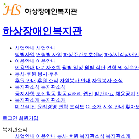
하상장애인복지관
사업안내
사업안내
팀별사업
연령별 사업
하상주간보호센터
하상시각장애인
이용안내
이용안내
이용안내
대기자조회
월별 일정
월별 식단
견학 및 실습
봉사·후원
봉사·후원
후원 안내
후원 소식
자원봉사 안내
자원봉사 소식
복지관소식
복지관소식
공지사항
모집활동
활동갤러리
웹진
발간자료
채용공지
복지관소개
복지관소개
미션/비전
윤리경영
연혁
조직도
CI 소개
시설 안내
찾아오
로그인
회원가입
복지관소식
사업안내
이용안내
봉사·후원
복지관소식
복지관소개