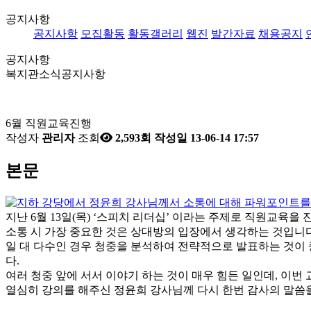
공지사항
공지사항
모집활동
활동갤러리
웹진
발간자료
채용공지
공지사항
복지관소식
공지사항
6월 직원교육진행
작성자
관리자
조회
2,593회
작성일
13-06-14 17:57
본문
지난 6월 13일(목) ‘스피치 리더십’ 이라는 주제로 직원교육을
소통 시 가장 중요한 것은 상대방의 입장에서 생각하는 것입니다
일 대 다수인 경우 청중을 분석하여 전략적으로 발표하는 것이 중
다.
여러 청중 앞에 서서 이야기 하는 것이 매우 힘든 일인데, 이번
열심히 강의를 해주신 정윤희 강사님께 다시 한번 감사의 말씀