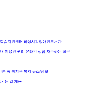
학습지원센터
하상시각장애인도서관
안내
이용인 권리
온라인 상담
자주하는 질문
언론 속 복지관
복지 뉴스/정보
시는 길
채용