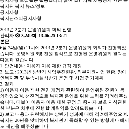
공지사항
모집활동
활동갤러리
웹진
발간자료
채용공지
언론 속
복지관
복지 뉴스/정보
공지사항
복지관소식
공지사항
2013년 2분기 운영위원회 회의 진행
관리자
3,249회
13-06-25 13:21
본문
6월 24일(월) 11시에 2013년 2분기 운영위원회 회의가 진행되었
습니다. 운영위원 8명 전원 참석으로 진행된 운영위원회 결과는
다음과 같습니다.
1. 안건내용 : 이용자 이용 제한 규정 개정
2. 보고 : 2013년 상반기 사업추진현황, 외부지원사업 현황, 장애
인복지관 및 부속시설상반기 운영 및 사업 평가계획
3. 결과
1) 이용자 이용 제한 전면 개정과 관련하여 운영위원 전원이 동
의하였으며, 선진적으로 복지관 운영을 위한 노력을 격려해주셨
습니다. 더불어 이용자 이용 제한 규정 외 종사자 보호 지침관련
한 부분은 차후에 진행할 계획임을 알려드렸습니다.
2) 보고 내용과 관련해서는 상반기 성과에 대해 격려해주었으며,
복지관 20년을 맞이하여 복지관이 특화할 수 있는 방향에 대해서
도 제안을 해주셨습니다.