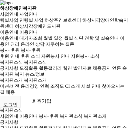
하상장애인복지관
사업안내
사업안내
팀별사업
연령별 사업
하상주간보호센터
하상시각장애인학습지
원센터
하상시각장애인도서관
이용안내
이용안내
이용안내
대기자조회
월별 일정
월별 식단
견학 및 실습안내
이
용인 권리
온라인 상담
자주하는 질문
봉사·후원
봉사·후원
후원 안내
후원 소식
자원봉사 안내
자원봉사 소식
복지관소식
복지관소식
공지사항
모집활동
활동갤러리
웹진
발간자료
채용공지
언론 속
복지관
복지 뉴스/정보
복지관소개
복지관소개
미션/비전
윤리경영
연혁
조직도
CI 소개
시설 안내
찾아오시는
길
채용
회원가입
로그인
복지관소식
사업안내
이용안내
봉사·후원
복지관소식
복지관소개
공지사항