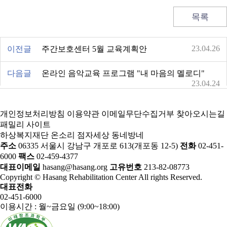
목록
23.04.26
이전글
주간보호센터 5월 교육계획안
다음글
온라인 음악교육 프로그램 "내 마음의 멜로디"
23.04.24
개인정보처리방침
이용약관
이메일무단수집거부
찾아오시는길
패밀리 사이트
하상복지재단
온소리
점자세상
동네방네
주소
06335 서울시 강남구 개포로 613(개포동 12-5)
전화
02-451-
6000
팩스
02-459-4377
대표이메일
hasang@hasang.org
고유번호
213-82-08773
Copyright © Hasang Rehabilitation Center All rights Reserved.
대표전화
02-451-6000
이용시간 : 월~금요일 (9:00~18:00)