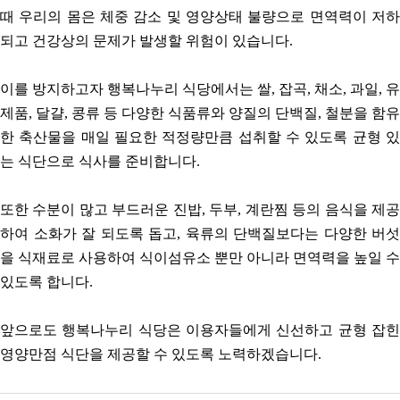
때 우리의 몸은 체중 감소 및 영양상태 불량으로 면역력이 저하
되고 건강상의 문제가 발생할 위험이 있습니다
.
이를 방지하고자 행복나누리 식당에서는 쌀
,
잡곡
,
채소
,
과일
,
유
제품
,
달걀
,
콩류 등 다양한 식품류와 양질의 단백질
,
철분을 함유
한 축산물을 매일 필요한 적정량만큼 섭취할 수 있도록 균형 있
는 식단으로 식사를 준비합니다
.
또한 수분이 많고 부드러운 진밥
,
두부
,
계란찜 등의 음식을 제
하여 소화가 잘 되도록 돕고
,
육류의 단백질보다는 다양한 버섯
을 식재료로 사용하여 식이섬유소 뿐만 아니라 면역력을 높일 수
있도록 합니다
.
앞으로도 행복나누리 식당은 이용자들에게 신선하고 균형 잡힌
영양만점 식단을 제공할 수 있도록 노력하겠습니다
.