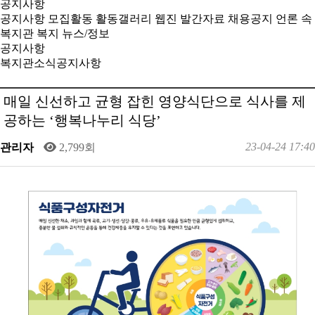
공지사항
공지사항
모집활동
활동갤러리
웹진
발간자료
채용공지
언론 속
복지관
복지 뉴스/정보
공지사항
복지관소식
공지사항
매일 신선하고 균형 잡힌 영양식단으로 식사를 제
공하는 ‘행복나누리 식당’
23-04-24 17:40
관리자
2,799회