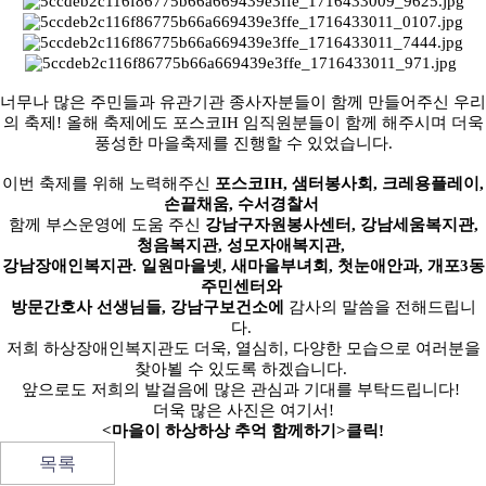
너무나 많은 주민들과 유관기관 종사자분들이 함께 만들어주신 우리
의 축제! 올해 축제에도 포스코IH 임직원분들이 함께 해주시며 더욱
풍성한 마을축제를 진행할 수 있었습니다.
이번 축제를 위해 노력해주신
포스코IH, 샘터봉사회, 크레용플레이,
손끝채움, 수서경찰서
함께 부스운영에 도움 주신
강남구자원봉사센터, 강남세움복지관,
청음복지관, 성모자애복지관,
강남장애인복지관. 일원마을넷, 새마을부녀회, 첫눈애안과, 개포3동
주민센터와
방문간호사 선생님들, 강남구보건소에
감사의 말씀을 전해드립니
다.
저희 하상장애인복지관도 더욱, 열심히, 다양한 모습으로 여러분을
찾아뵐 수 있도록 하겠습니다.
앞으로도 저희의 발걸음에 많은 관심과 기대를 부탁드립니다!
더욱 많은 사진은 여기서!
<마을이 하상하상 추억 함께하기>클릭!
목록