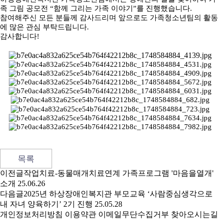
족 그림 공모전
“
함께 그리는 가족 이야기
”
를 진행했습니다
.
참여해주신 모든 분들께 감사드리며 앞으로도 가족청소년팀의 활동
에 많은 관심 부탁드립니다
.
감사합니다!
목록
이전글
작업치료-동물매개치료연계 가족프로그램 '마음을열개'
소개
25.06.26
다음글
2025년 하상장애인복지관 부모교육 ‘사람중심생각으로
내 자녀 양육하기’ 2기 진행
25.05.28
개인정보처리방침
이용약관
이메일무단수집거부
찾아오시는길