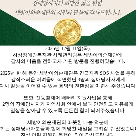
2025년 12월 11일(목),
하상장애인복지관 사례관리팀은 세방이의순재단에
감사의 마음을 전하고자 기관 방문을 진행하였습니다.
2025년 한 해 동안 세방이의순재단은 긴급지원 SOS 사업을 통해
갑작스러운 어려움에 직면했던 3명의 장애당사자에게
다시 일상을 이어갈 수 있는 희망의 전환점을 마련해 주셨습니다
또한, 전동휠체어 배터리 지원사업을 통해
2명의 장애당사자가 지역사회 안에서 보다 안전하고 자유롭게
일상을 살아갈 수 있도록 든든한 힘이 되어주셨습니다.
세방이의순재단의 따뜻한 나눔 덕분에
희는 장애당사자분들과 함께 희망찬 내일을 그려갈 수 있었습니
진심 어린 지원과 동행에 깊이 감사드립니다.