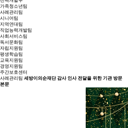
전략개발부
가족청소년팀
사례관리팀
시니어팀
지역연대팀
직업능력개발팀
사회서비스팀
독서문화팀
자립지원팀
평생학습팀
교육지원팀
경영지원팀
주간보호센터
사례관리팀
세방이의순재단 감사 인사 전달을 위한 기관 방문
본문