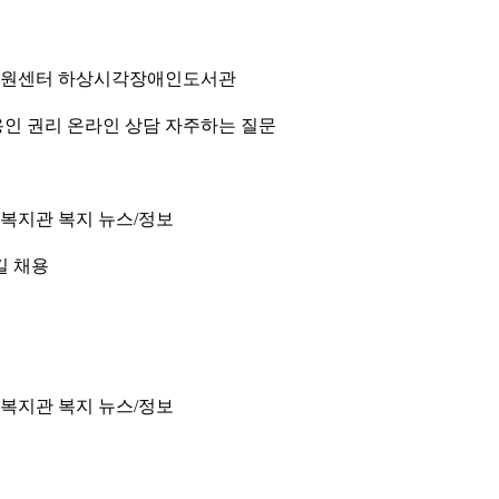
원센터
하상시각장애인도서관
인 권리
온라인 상담
자주하는 질문
 복지관
복지 뉴스/정보
길
채용
 복지관
복지 뉴스/정보