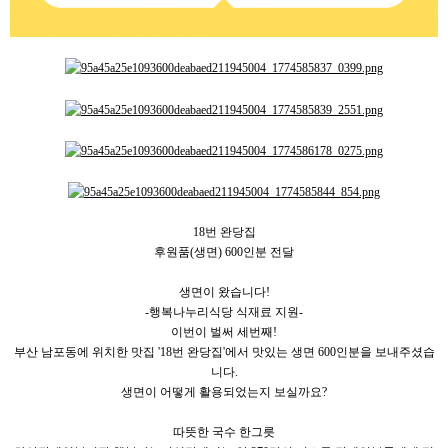
18번 완당집
후원품(생면) 600인분 전달
생면이 왔습니다!
-행복나누리식당 식재료 지원-
이번이 벌써 세번째!
부산 남포동에 위치한 맛집 '18번 완당집'에서 맛있는 생면 600인분을 보내주셨습
니다.
생면이 어떻게 활용되었는지 보실까요?
따뜻한 국수 한그릇