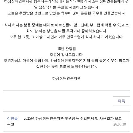
하상장애인복지관 행복나누리식당에서는 약 270명의 저소득 장애인분들에게 평
일 점심식사를 무료로 지원하고 있습니다.
오늘은 후원받은 생면으로 맛있는 육수에 넣어 든든한 국수를 만들었습니다.
식사 하시는 분들 중에는 대체로 어르신들이 많으신데, 부드럽게 먹을 수 있고 소
화도 잘 되는 생면을 다들 무척이나 좋아하셨습니다.
모두 한 그릇, 그 이상 드시면서 아주 만족스럽게 식사 하시고 가셨습니다.
18번 완당집
후원에 감사드립니다.
후원자님의 마음에 동참하여, 하상장애인복지관은 지역 속의 좋은 이웃이 되고자
실천하는 곳이 되도록 노력하겠습니다.
하상장애인복지관
목록
이전글
2025년 하상장애인복지관 후원금품 수입명세 및 사용결과 보고
공고
26.03.30