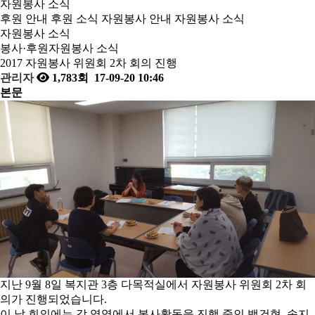
자원봉사 소식
후원 안내
후원 소식
자원봉사 안내
자원봉사 소식
자원봉사 소식
봉사·후원
자원봉사 소식
2017 자원봉사 위원회 2차 회의 진행
관리자
1,783회
17-09-20 10:46
본문
지난 9월 8일 복지관 3층 다목적실에서 자원봉사 위원회 2차 회
의가 진행되었습니다.
이 날 회의에는 각 영역에서 봉사활동을 진행 중인 백건현, 송지