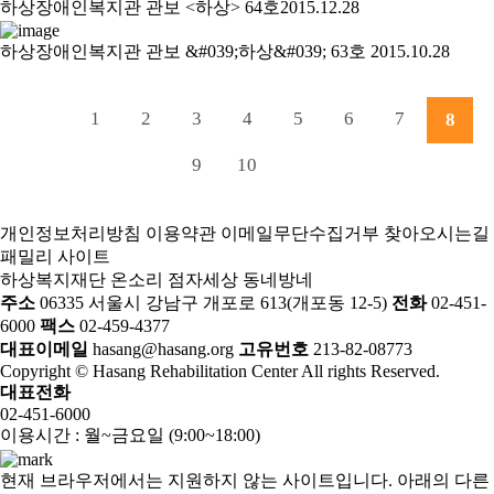
하상장애인복지관 관보 <하상> 64호
2015.12.28
하상장애인복지관 관보 &#039;하상&#039; 63호
2015.10.28
1
2
3
4
5
6
7
8
9
10
개인정보처리방침
이용약관
이메일무단수집거부
찾아오시는길
패밀리 사이트
하상복지재단
온소리
점자세상
동네방네
주소
06335 서울시 강남구 개포로 613(개포동 12-5)
전화
02-451-
6000
팩스
02-459-4377
대표이메일
hasang@hasang.org
고유번호
213-82-08773
Copyright © Hasang Rehabilitation Center All rights Reserved.
대표전화
02-451-6000
이용시간 : 월~금요일 (9:00~18:00)
현재 브라우저에서는 지원하지 않는 사이트입니다. 아래의 다른