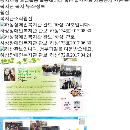
공지사항
모집활동
활동갤러리
웹진
발간자료
채용공지
언론 속
복지관
복지 뉴스/정보
웹진
복지관소식
웹진
하상장애인복지관 관보 '하상' 74호
2017.08.30
하상장애인복지관 관보 '하상' 73호
2017.06.30
하상장애인복지관 관보 '하상' 72호
2017.04.24