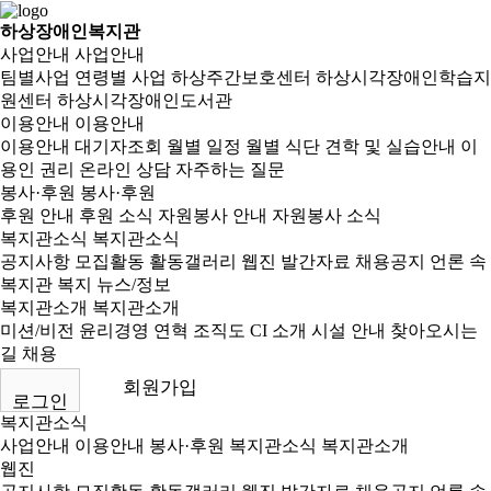
하상장애인복지관
사업안내
사업안내
팀별사업
연령별 사업
하상주간보호센터
하상시각장애인학습지
원센터
하상시각장애인도서관
이용안내
이용안내
이용안내
대기자조회
월별 일정
월별 식단
견학 및 실습안내
이
용인 권리
온라인 상담
자주하는 질문
봉사·후원
봉사·후원
후원 안내
후원 소식
자원봉사 안내
자원봉사 소식
복지관소식
복지관소식
공지사항
모집활동
활동갤러리
웹진
발간자료
채용공지
언론 속
복지관
복지 뉴스/정보
복지관소개
복지관소개
미션/비전
윤리경영
연혁
조직도
CI 소개
시설 안내
찾아오시는
길
채용
회원가입
로그인
복지관소식
사업안내
이용안내
봉사·후원
복지관소식
복지관소개
웹진