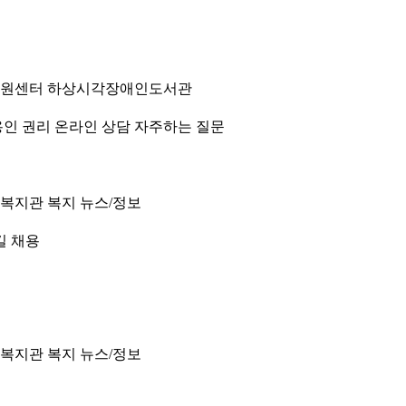
원센터
하상시각장애인도서관
인 권리
온라인 상담
자주하는 질문
 복지관
복지 뉴스/정보
길
채용
 복지관
복지 뉴스/정보