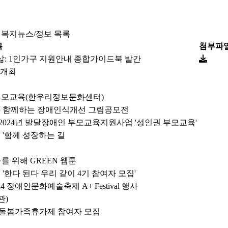
복지뉴스/정보 목록
목
첨부파
삶: 1인가구 지원안내 종합가이드북 발간
 개최
부모교육(한우리정보문화센터)
군과 함께하는 장애인식개선 그림공모전
024년 발달장애인 부모교육지원사업 '성인권 부모교육'
'함께 성장하는 길
 위해 GREEN 웹툰
한다 된다 우리 같이 4기 참여자 모집'
애인문화예술축제 A+ Festival 행사
관)
시돌봄가족휴가제 참여자 모집